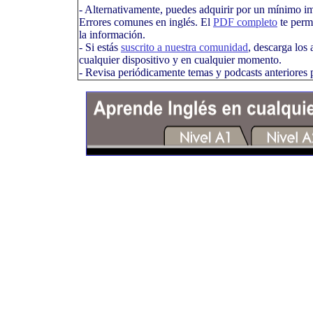
- Alternativamente, puedes adquirir por un mínimo i
Errores comunes en inglés. El
PDF completo
te permi
la información.
- Si estás
suscrito a nuestra comunidad
, descarga los 
cualquier dispositivo y en cualquier momento.
- Revisa periódicamente temas y podcasts anteriores p