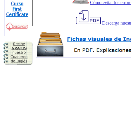
Cómo evitar los errore
Descarga nuest