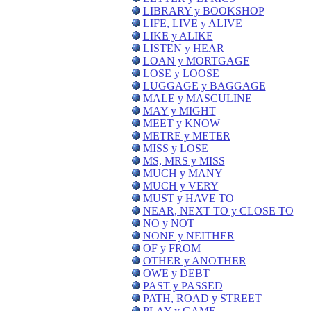
LIBRARY y BOOKSHOP
LIFE, LIVE y ALIVE
LIKE y ALIKE
LISTEN y HEAR
LOAN y MORTGAGE
LOSE y LOOSE
LUGGAGE y BAGGAGE
MALE y MASCULINE
MAY y MIGHT
MEET y KNOW
METRE y METER
MISS y LOSE
MS, MRS y MISS
MUCH y MANY
MUCH y VERY
MUST y HAVE TO
NEAR, NEXT TO y CLOSE TO
NO y NOT
NONE y NEITHER
OF y FROM
OTHER y ANOTHER
OWE y DEBT
PAST y PASSED
PATH, ROAD y STREET
PLAY y GAME