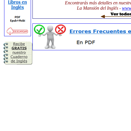
Encontrarás más detalles en nuestr
La Mansión del Inglés -
www.