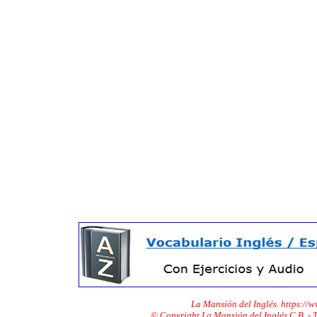
La Mansión del Inglés. https://
© Copyright La Mansión del Inglés C.B. -