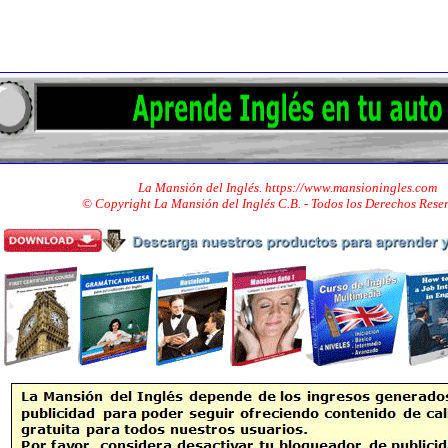
La Mansión del Inglés. https://www.mansioningles.com
© Copyright La Mansión del Inglés C.B. - Todos los Derechos Res