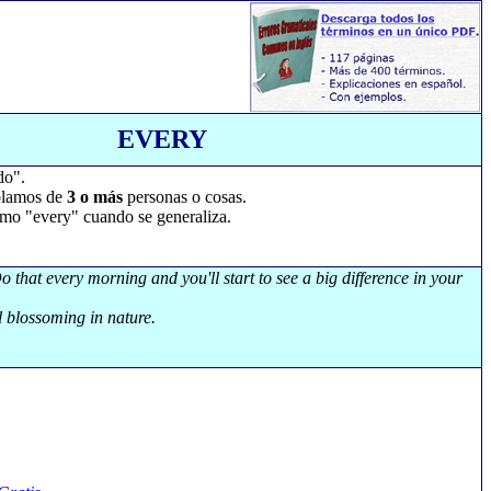
EVERY
do".
ablamos de
3 o más
personas o cosas.
omo "every" cuando se generaliza.
Do that every morning and you'll start to see a big difference in your
l blossoming in nature.