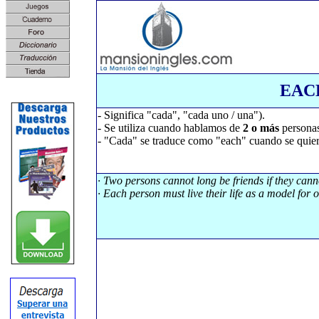
EAC
- Significa "cada", "cada uno / una").
- Se utiliza cuando hablamos de
2 o más
personas
- "Cada" se traduce como "each" cuando se quiere
· Two persons cannot long be friends if they cannot
· Each person must live their life as a model for o