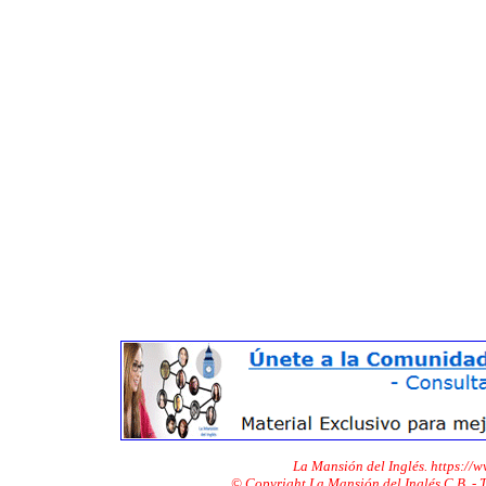
La Mansión del Inglés. https://
© Copyright La Mansión del Inglés C.B. -