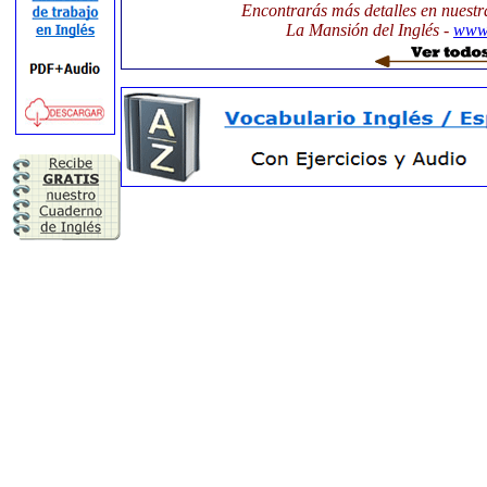
Encontrarás más detalles en nuestr
La Mansión del Inglés -
www.