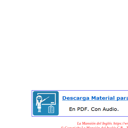
La Mansión del Inglés. https://
© Copyright La Mansión del Inglés C.B. -