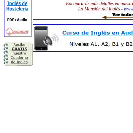
Encontrarás más detalles en nuestr
La Mansión del Inglés -
www.