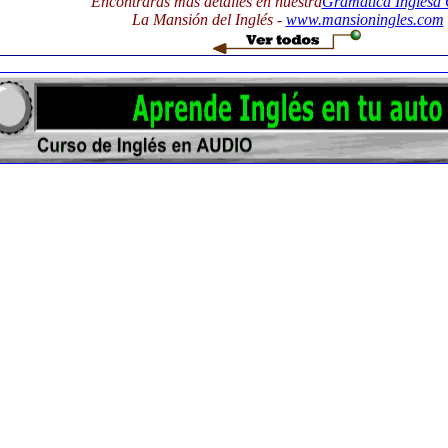
Encontrarás más detalles en nuestra
Gramática Inglesa 
La Mansión del Inglés -
www.mansioningles.com