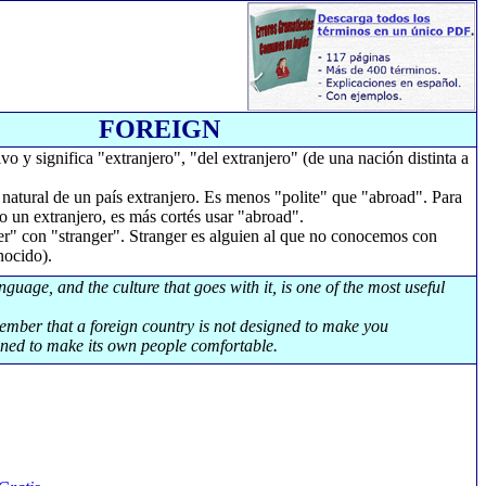
FOREIGN
o y significa "extranjero", "del extranjero" (de una nación distinta a
 natural de un país extranjero. Es menos "polite" que "abroad". Para
o un extranjero, es más cortés usar "abroad".
r" con "stranger". Stranger es alguien al que no conocemos con
nocido).
nguage, and the culture that goes with it, is one of the most useful
ember that a foreign country is not designed to make you
igned to make its own people comfortable.