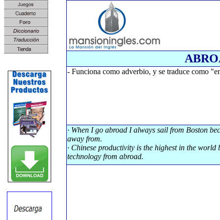
ABRO
- Funciona como adverbio, y se traduce como "en e
· When I go abroad I always sail from Boston beca
away from.
· Chinese productivity is the highest in the world
technology from abroad.