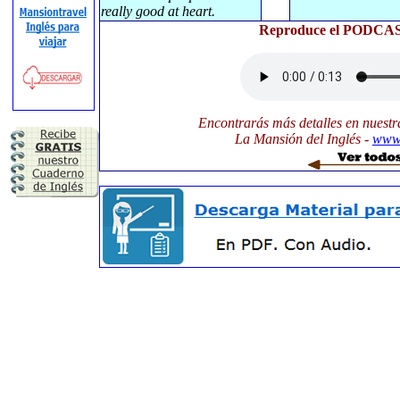
really good at heart.
Reproduce el PODCAST
Encontrarás más detalles en nuestr
La Mansión del Inglés -
www.