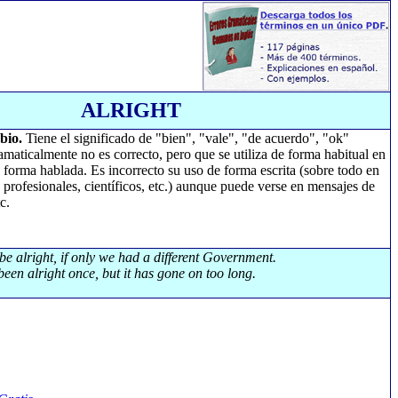
ALRIGHT
bio.
Tiene el significado de "bien", "vale", "de acuerdo", "ok"
amaticalmente no es correcto, pero que se utiliza de forma habitual en
e forma hablada. Es incorrecto su uso de forma escrita (sobre todo en
 profesionales, científicos, etc.) aunque puede verse en mensajes de
c.
 be alright, if only we had a different Government.
een alright once, but it has gone on too long.