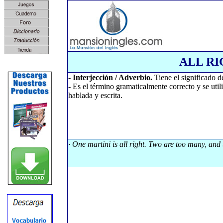
ALL R
-
Interjección / Adverbio.
Tiene el significado d
- Es el término gramaticalmente correcto y se util
hablada y escrita.
· One martini is all right. Two are too many, and