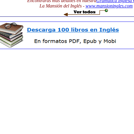
Encontrarás más detalles en nuestra
Gramática Inglesa 
La Mansión del Inglés -
www.mansioningles.com