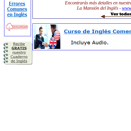
Encontrarás más detalles en nuestr
La Mansión del Inglés -
www.