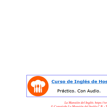
La Mansión del Inglés. https://
© Copyright La Mansión del Inglés C.B. -