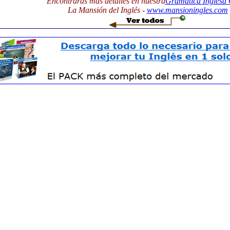
Encontrarás más detalles en nuestra
Gramática Inglesa 
La Mansión del Inglés -
www.mansioningles.com