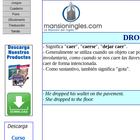
DRO
- Significa "
caer
", "
caerse
", "
dejar caer
".
- Generalmente se utiliza cuando un objeto cae po
involuntaria, como cuando se nos caen las llaves, 
caer de forma intencionada.
- Como sustantivo, también significa "gota".
· He dropped his wallet on the pavement.
· She dropped to the floor.