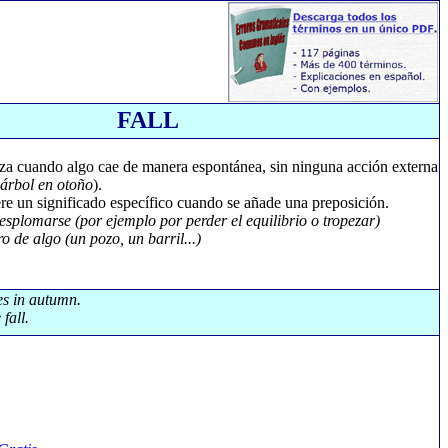
FALL
iza cuando algo cae de manera espontánea, sin ninguna acción externa
 árbol en otoño
).
e un significado específico cuando se añade una preposición.
desplomarse (por ejemplo por perder el equilibrio o tropezar)
ro de algo (un pozo, un barril...)
ees in autumn.
fall.