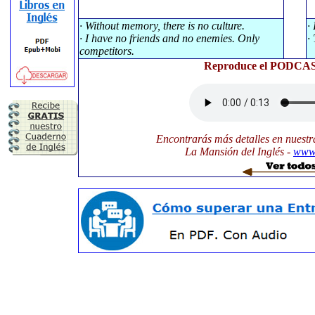
· Without memory, there is no culture.
·
· I have no friends and no enemies. Only
·
competitors.
Reproduce el PODCAST
Encontrarás más detalles en nuestr
La Mansión del Inglés -
www.