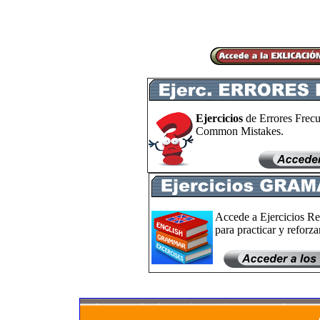
Ejercicios
de Errores Frecu
Common Mistakes.
Accede a Ejercicios Re
para practicar y reforzar