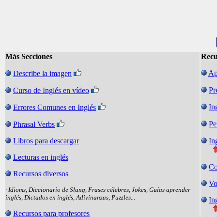
Más Secciones
Recu
Ap
Describe la imagen
Pr
Curso de Inglés en vídeo
In
Errores Comunes en Inglés
Pe
Phrasal Verbs
Libros para descargar
In
Lecturas en inglés
Co
Recursos diversos
Vo
· Idioms, Diccionario de Slang, Frases célebres, Jokes, Guías aprender
inglés, Dictados en inglés, Adivinanzas, Puzzles...
In
Recursos para profesores