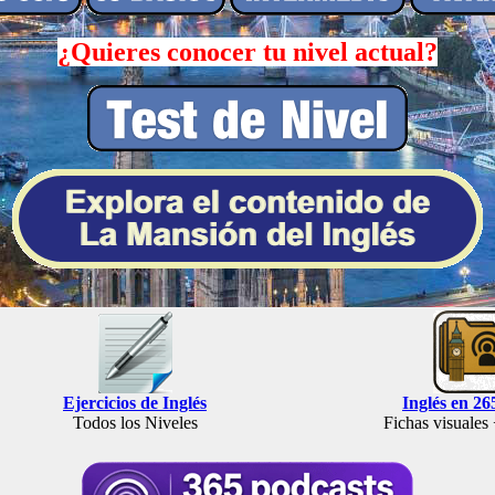
¿Quieres conocer tu nivel actual?
Ejercicios de Inglés
Inglés en 26
Todos los Niveles
Fichas visuales