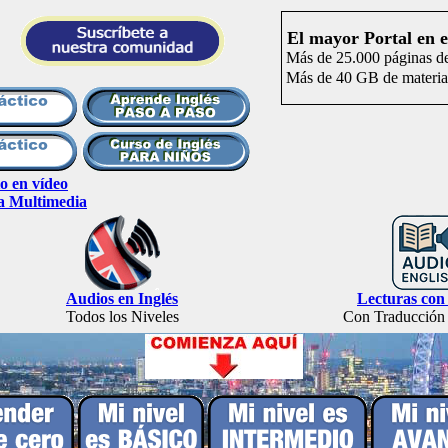
El mayor Portal en e
Más de 25.000 páginas de
Más de 40 GB de materia
o en vídeo
a Multimedia
Audios en Inglés
Lecturas co
Todos los Niveles
Con Traducción 