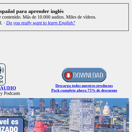
spañol para aprender inglés
 contenido. Más de 10.000 audios. Miles de vídeos.
l.
·
Do you really want to learn English?
Descarga todos nuestros productos
n AUDIO
Pack completo ahora 75% de descuento
y Podcasts