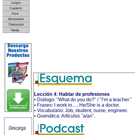
Lección 4: Hablar de profesiones
• Diálogo: "What do you do?" / "I’m a teacher."
• Frases: I work in…, He/She is a doctor.
• Vocabulario: Job, student, nurse, engineer.
• Gramática: Artículos "a/an".