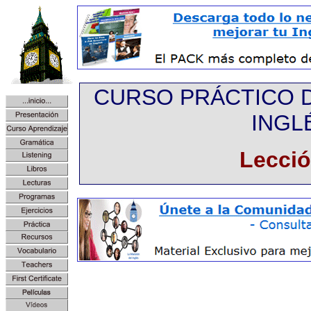
CURSO PRÁCTICO DE
INGL
Lecció