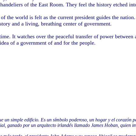
g chandeliers of the East Room. They feel the history etched int
f the world is felt as the current president guides the nation
story and a living, breathing center of government.
ime. It watches over the peaceful transfer of power between a
 idea of a government of and for the people.
ue un simple edificio. Es un símbolo poderoso, un hogar y el corazón p
cial, ganado por un arquitecto irlandés llamado James Hoban, quien i