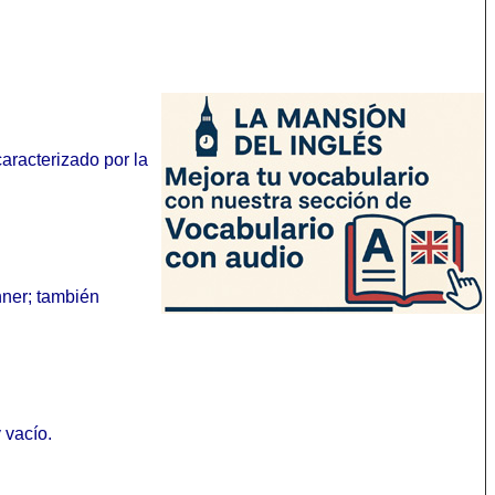
caracterizado por la
nner; también
 vacío.