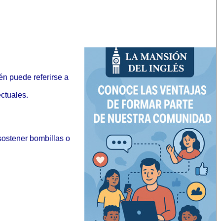
én puede referirse a
ectuales.
 sostener bombillas o