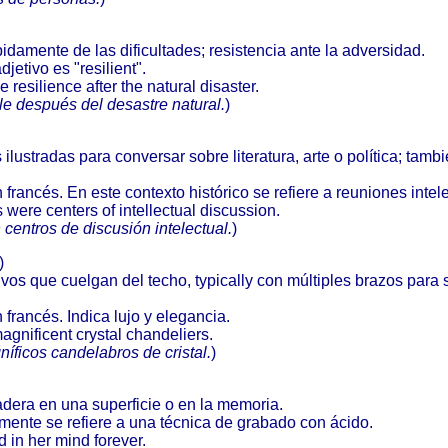
idamente de las dificultades; resistencia ante la adversidad.
jetivo es "resilient".
silience after the natural disaster.
e después del desastre natural.
)
lustradas para conversar sobre literatura, arte o política; tambi
 francés. En este contexto histórico se refiere a reuniones intel
 were centers of intellectual discussion.
n centros de discusión intelectual.
)
)
ivos que cuelgan del techo, typically con múltiples brazos para
 francés. Indica lujo y elegancia.
gnificent crystal chandeliers.
íficos candelabros de cristal.
)
adera en una superficie o en la memoria.
mente se refiere a una técnica de grabado con ácido.
 in her mind forever.