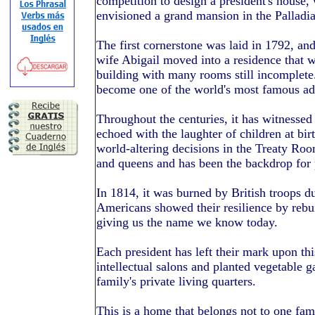
competition to design a president's house
envisioned a grand mansion in the Palladia
The first cornerstone was laid in 1792, an
wife Abigail moved into a residence that 
building with many rooms still incomplet
become one of the world's most famous ad
Throughout the centuries, it has witnesse
echoed with the laughter of children at bir
world-altering decisions in the Treaty Roo
and queens and has been the backdrop for 
In 1814, it was burned by British troops d
Americans showed their resilience by rebui
giving us the name we know today.
Each president has left their mark upon t
intellectual salons and planted vegetable 
family's private living quarters.
This is a home that belongs not to one fam