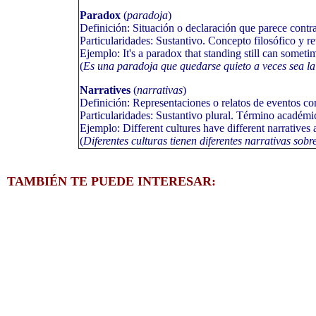
Paradox
(
paradoja
)
Definición: Situación o declaración que parece contr
Particularidades: Sustantivo. Concepto filosófico y re
Ejemplo: It's a paradox that standing still can somet
(
Es una paradoja que quedarse quieto a veces sea l
Narratives
(
narrativas
)
Definición: Representaciones o relatos de eventos con
Particularidades: Sustantivo plural. Término académic
Ejemplo: Different cultures have different narratives 
(
Diferentes culturas tienen diferentes narrativas sob
TAMBIÉN TE PUEDE INTERESAR: