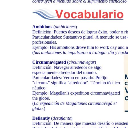
construyen a menudo sobre el sufrimiento silencioso 
Ambitions
(
ambiciones
)
Definición: Fuertes deseos de lograr éxito, poder o ri
Particularidades: Sustantivo plural. A menudo se usa
profesionales.
Ejemplo: His ambitions drove him to work day and n
(
Sus ambiciones lo impulsaron a trabajar día y noch
Circumnavigated
(
circunnavegar
)
Definición: Navegar alrededor de algo,
especialmente alrededor del mundo.
Particularidades: Verbo en pasado. Prefijo
"circum-" significa "alrededor". Término técnico
náutico.
Ejemplo: Magellan's expedition circumnavigated
the globe.
(
La expedición de Magallanes circunnavegó el
globo.
)
Defiantly
(
desafiante
)
Definición: De manera que muestra desafío o resistenc