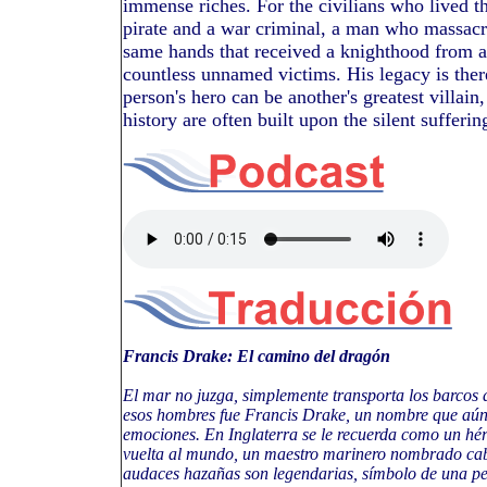
immense riches. For the civilians who lived t
pirate and a war criminal, a man who massacr
same hands that received a knighthood from a
countless unnamed victims. His legacy is ther
person's hero can be another's greatest villain,
history are often built upon the silent sufferin
Francis Drake: El camino del dragón
El mar no juzga, simplemente transporta los barcos
esos hombres fue Francis Drake, un nombre que aún h
emociones. En Inglaterra se le recuerda como un héro
vuelta al mundo, un maestro marinero nombrado cabal
audaces hazañas son legendarias, símbolo de una p