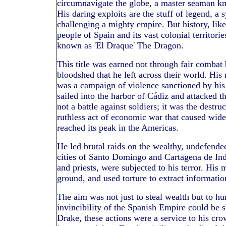
circumnavigate the globe, a master seaman kn
His daring exploits are the stuff of legend, a 
challenging a mighty empire. But history, like
people of Spain and its vast colonial territori
known as 'El Draque' The Dragon.
This title was earned not through fair combat b
bloodshed that he left across their world. His
was a campaign of violence sanctioned by his
sailed into the harbor of Cádiz and attacked t
not a battle against soldiers; it was the destru
ruthless act of economic war that caused wide
reached its peak in the Americas.
He led brutal raids on the wealthy, undefende
cities of Santo Domingo and Cartagena de Indi
and priests, were subjected to his terror. His 
ground, and used torture to extract informatio
The aim was not just to steal wealth but to hu
invincibility of the Spanish Empire could be s
Drake, these actions were a service to his cr